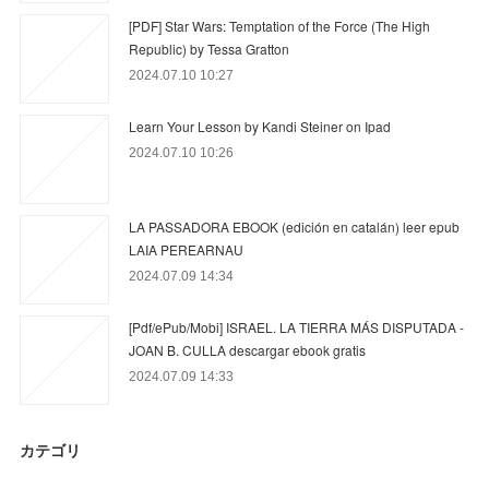
[PDF] Star Wars: Temptation of the Force (The High
Republic) by Tessa Gratton
2024.07.10 10:27
Learn Your Lesson by Kandi Steiner on Ipad
2024.07.10 10:26
LA PASSADORA EBOOK (edición en catalán) leer epub
LAIA PEREARNAU
2024.07.09 14:34
[Pdf/ePub/Mobi] ISRAEL. LA TIERRA MÁS DISPUTADA -
JOAN B. CULLA descargar ebook gratis
2024.07.09 14:33
カテゴリ