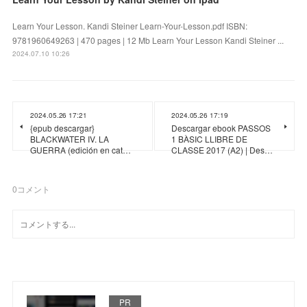
Learn Your Lesson. Kandi Steiner Learn-Your-Lesson.pdf ISBN:
9781960649263 | 470 pages | 12 Mb Learn Your Lesson Kandi Steiner ...
2024.07.10 10:26
2024.05.26 17:21
2024.05.26 17:19
{epub descargar}
Descargar ebook PASSOS
BLACKWATER IV. LA
1 BÀSIC LLIBRE DE
GUERRA (edición en cat…
CLASSE 2017 (A2) | Des…
0
コメント
PR